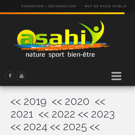
CONNEXION / DÉCONNEXION
MOT DE PASSE OUBLIÉ
<< 2019
<< 2020
<<
2021
<< 2022
<< 2023
<< 2024
<< 2025
<<