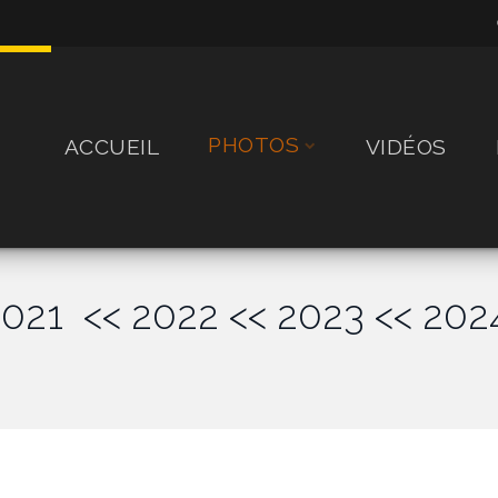
PHOTOS
ACCUEIL
VIDÉOS
2021
<< 2022
<< 2023
<< 202