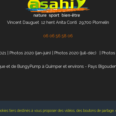
Vincent Dauguet 12 hent Anita Conti 29700 Plomelin
06 06 56 58 06
021
|
Photos 2020 (jan-juin)
|
Photos 2020 (juil-déc)
|
Photos
ue et de BungyPump à Quimper et environs - Pays Bigouden 
okies tiers destinés à vous proposer des vidéos, des boutons de partage,