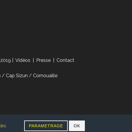
 2019
|
Vidéos
|
Presse
|
Contact
/ Cap Sizun / Cornouaille
 des
PARAMETRAGE
OK