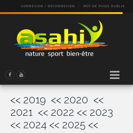
CONNEXION / DÉCONNEXION
MOT DE PASSE OUBLIÉ
<< 2019
<< 2020
<<
2021
<< 2022
<< 2023
<< 2024
<< 2025
<<