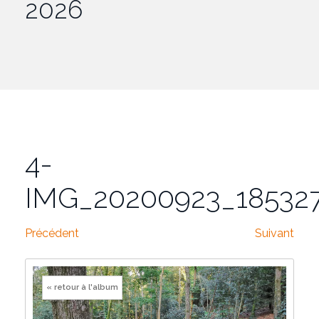
2026
4-
IMG_20200923_18532
Précédent
Suivant
« retour à l'album