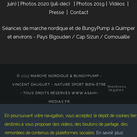
juin)
|
Photos 2020 (juil-déc)
|
Photos 2019
|
Vidéos
|
Presse
|
Contact
Séances de marche nordique et de BungyPump à Quimper
et environs - Pays Bigouden / Cap Sizun / Cornouaille
© 2019
MARCHE NORDIQUE & BUNGYPUMP -
VINCENT DAUGUET - NATURE SPORT BIEN-ÊTRE
Mentions
légales
- TOUS DROITS RÉSERVÉS WWW.ASAHI-
MEDIAS.FR
En poursuivant votre navigation, vous acceptez le dépôt de cookies tier
destinés à vous proposer des vidéos, des boutons de partage, des
remontées de contenus de plateformes sociales.
En savoir plus