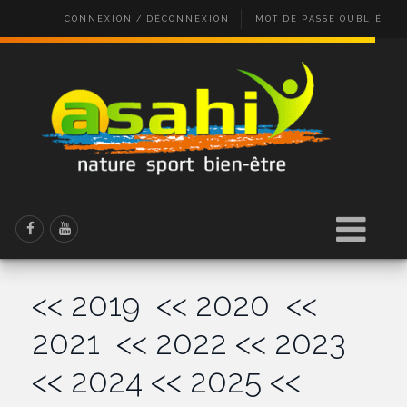
CONNEXION / DÉCONNEXION
MOT DE PASSE OUBLIÉ
<< 2019
<< 2020
<<
2021
<< 2022
<< 2023
<< 2024
<< 2025
<<