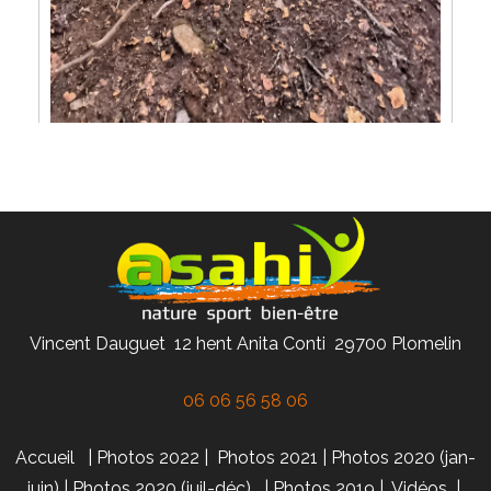
Vincent Dauguet 12 hent Anita Conti 29700 Plomelin
06 06 56 58 06
Accueil
|
Photos 2022
|
Photos 2021
|
Photos 2020 (jan-
juin)
|
Photos 2020 (juil-déc)
|
Photos 2019
|
Vidéos
|