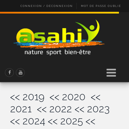
CONNEXION / DÉCONNEXION
MOT DE PASSE OUBLIÉ
<< 2019
<< 2020
<<
2021
<< 2022
<< 2023
<< 2024
<< 2025
<<