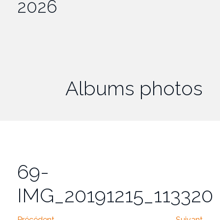
2026
Albums photos
69-
IMG_20191215_113320
Précédent
Suivant