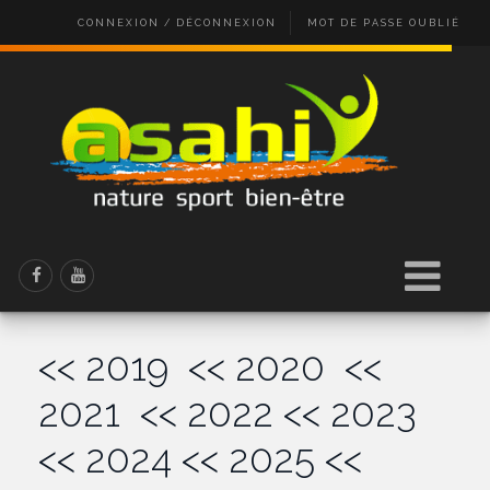
CONNEXION / DÉCONNEXION
MOT DE PASSE OUBLIÉ
<< 2019
<< 2020
<<
2021
<< 2022
<< 2023
<< 2024
<< 2025
<<