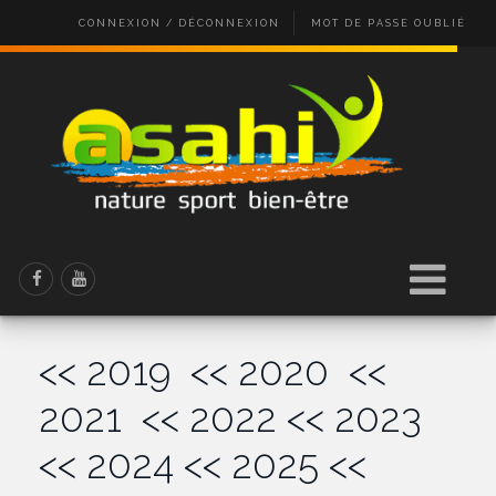
CONNEXION / DÉCONNEXION
MOT DE PASSE OUBLIÉ
<< 2019
<< 2020
<<
2021
<< 2022
<< 2023
<< 2024
<< 2025
<<