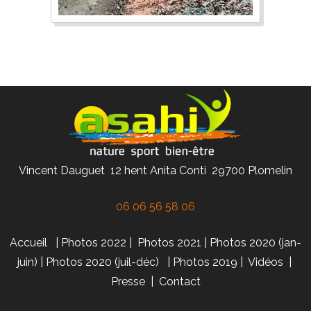
Vincent Dauguet 12 hent Anita Conti 29700 Plomelin
06 06 56 58 06
Accueil
|
Photos 2022
|
Photos 2021
|
Photos 2020 (jan-
juin)
|
Photos 2020 (juil-déc)
|
Photos 2019
|
Vidéos
|
Presse
|
Contact