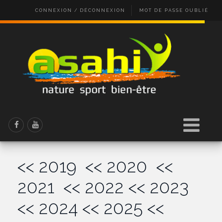
CONNEXION / DÉCONNEXION
MOT DE PASSE OUBLIÉ
<< 2019
<< 2020
<<
2021
<< 2022
<< 2023
<< 2024
<< 2025
<<